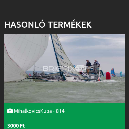
HASONLÓ TERMÉKEK
MihalkovicsKupa - 814
3000 Ft