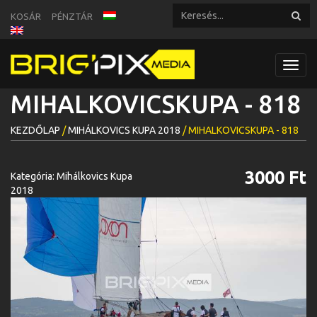
KOSÁR
PÉNZTÁR
Toggl
navig
MIHALKOVICSKUPA - 818
KEZDŐLAP
/
MIHÁLKOVICS KUPA 2018
/ MIHALKOVICSKUPA - 818
3000 Ft
Kategória:
Mihálkovics Kupa
2018