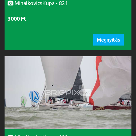
MihalkovicsKupa - 821
3000 Ft
Megnyitás