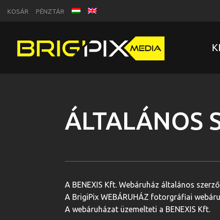
KOSÁR
PÉNZTÁR
K
ÁLTALÁNOS S
A BENEXIS Kft. Webáruház általános szerződé
A BrigiPix WEBÁRUHÁZ fotorgráfiai webáru
A webáruházat üzemelteti a BENEXIS Kft.