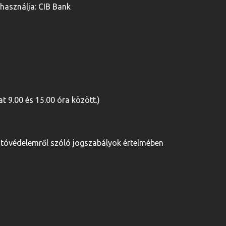
használja: CIB Bank
 9.00 és 15.00 óra között.)
asztóvédelemről szóló jogszabályok értelmében