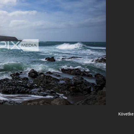
Követke