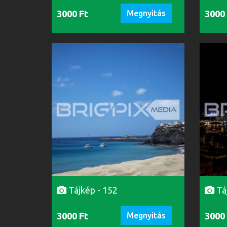
3000 Ft
Megnyitás
3000
Tájkép - 152
Tá
3000 Ft
Megnyitás
3000