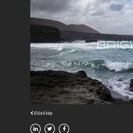
Előző kép