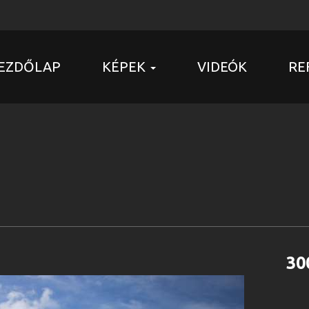
EZDŐLAP
KÉPEK
VIDEÓK
RE
30