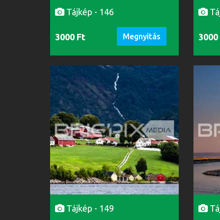
Tájkép - 146
Tá
3000 Ft
Megnyitás
3000
Tájkép - 149
Tá