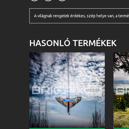
A világnak rengetek érdekes, szép helye van, a termé
HASONLÓ TERMÉKEK