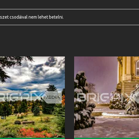
szet csodáival nem lehet betelni.