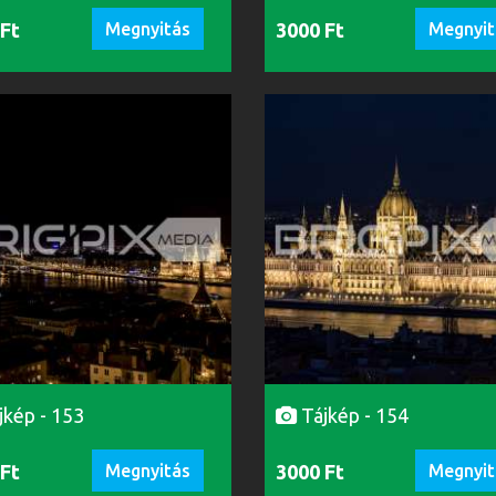
 Ft
Megnyitás
3000 Ft
Megnyit
jkép - 153
Tájkép - 154
 Ft
Megnyitás
3000 Ft
Megnyit