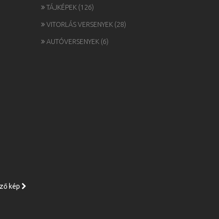
TÁJKÉPEK
(126)
VITORLÁS VERSENYEK
(28)
AUTÓVERSENYEK
(6)
ző kép