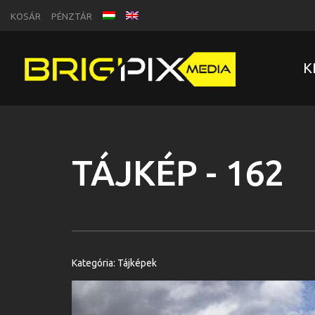
KOSÁR
PÉNZTÁR
K
TÁJKÉP - 162
Kategória:
Tájképek