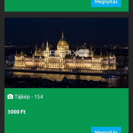
Megnyitás
Tájkép - 154
3000 Ft
Megnyitás