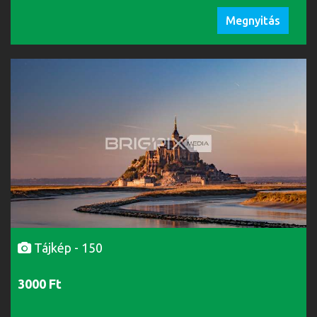
Megnyitás
Tájkép - 150
3000 Ft