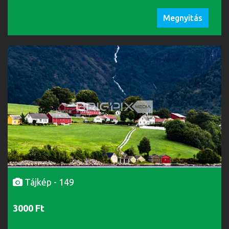
Megnyitás
Tájkép - 149
3000 Ft