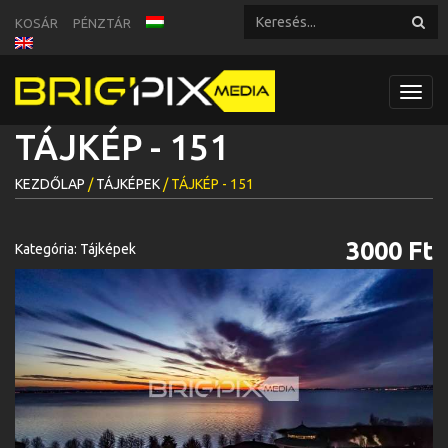
KOSÁR
PÉNZTÁR
Toggl
navig
TÁJKÉP - 151
KEZDŐLAP
/
TÁJKÉPEK
/ TÁJKÉP - 151
3000 Ft
Kategória:
Tájképek