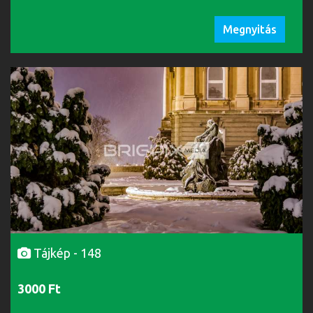
Megnyitás
Tájkép - 148
3000 Ft