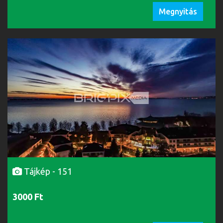
Megnyitás
Tájkép - 151
3000 Ft