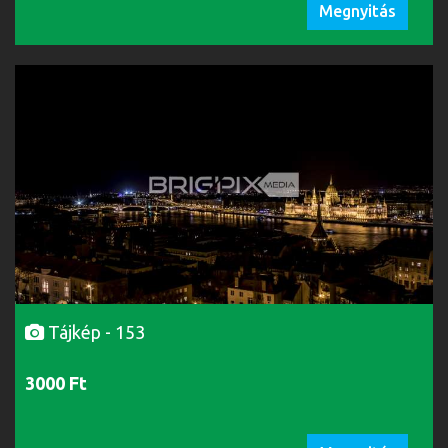
Megnyitás
Tájkép - 153
3000 Ft