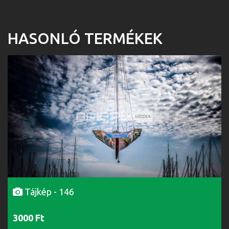
HASONLÓ TERMÉKEK
Tájkép - 146
3000 Ft