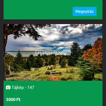
Megnyitás
Tájkép - 147
3000 Ft