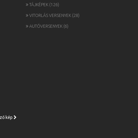
TÁJKÉPEK
(126)
VITORLÁS VERSENYEK
(28)
AUTÓVERSENYEK
(6)
ző kép