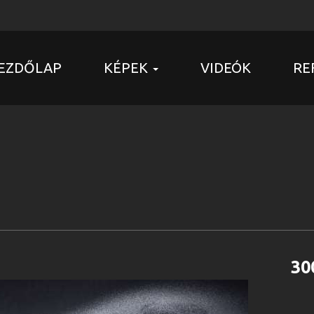
EZDŐLAP
KÉPEK
VIDEÓK
RE
30