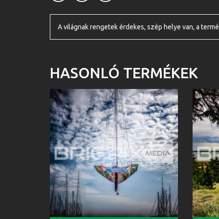
A világnak rengetek érdekes, szép helye van, a termé
HASONLÓ TERMÉKEK