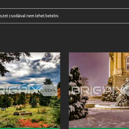
szet csodáival nem lehet betelni.