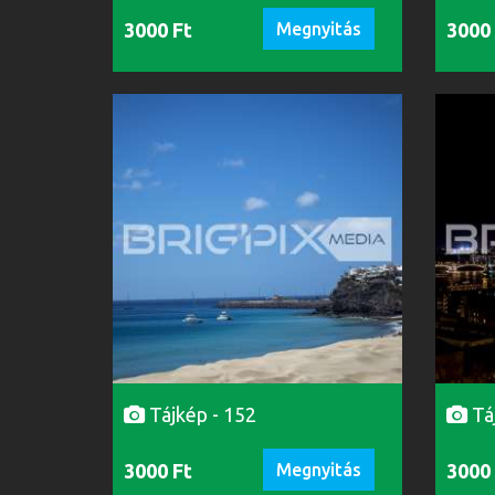
3000 Ft
Megnyitás
3000
Tájkép - 152
Tá
3000 Ft
Megnyitás
3000