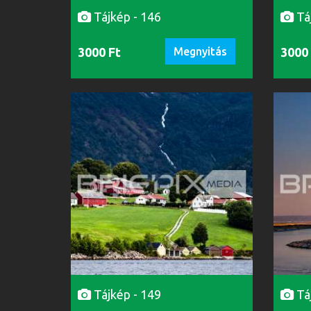
Tájkép - 146
Tá
3000 Ft
Megnyitás
3000
Tájkép - 149
Tá