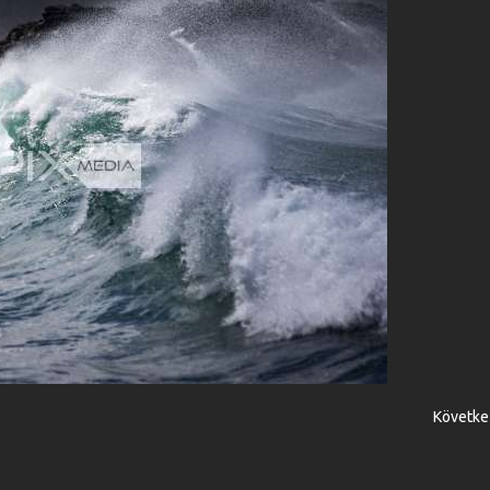
Követke