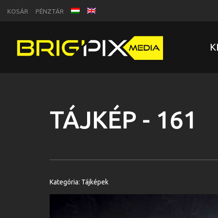
KOSÁR
PÉNZTÁR
K
TÁJKÉP - 161
Kategória:
Tájképek