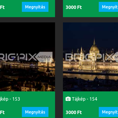
 Ft
Megnyitás
3000 Ft
Megnyit
jkép - 153
Tájkép - 154
 Ft
Megnyitás
3000 Ft
Megnyit