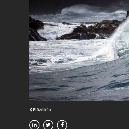
Előző kép