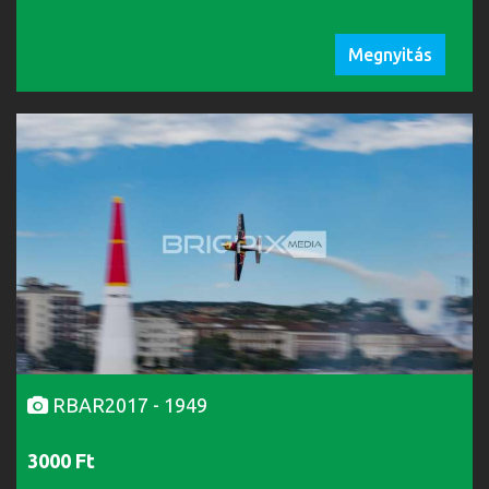
Megnyitás
RBAR2017 - 1949
3000 Ft