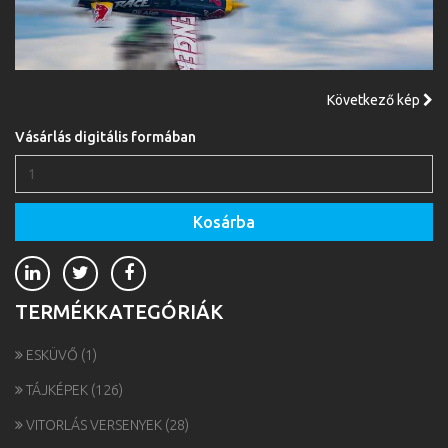
Következő kép
Vásárlás digitális formában
Kosárba
TERMÉKKATEGÓRIÁK
ESKÜVŐ
(1)
TÁJKÉPEK
(126)
VITORLÁS VERSENYEK
(28)