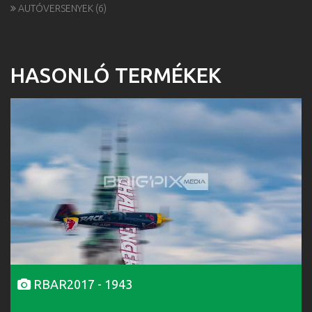
AUTÓVERSENYEK
(6)
HASONLÓ TERMÉKEK
RBAR2017 - 1943