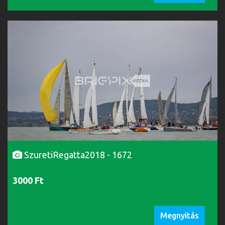
SzuretiRegatta2018 - 1672
3000 Ft
Megnyitás