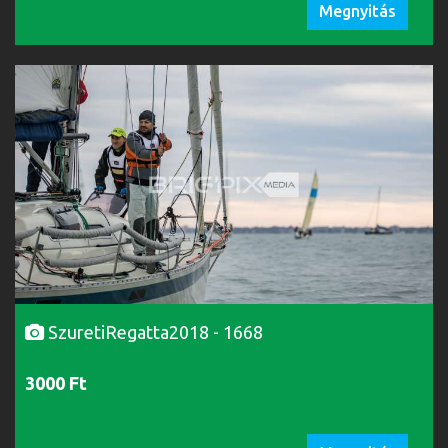
Megnyitás
SzuretiRegatta2018 - 1668
3000 Ft