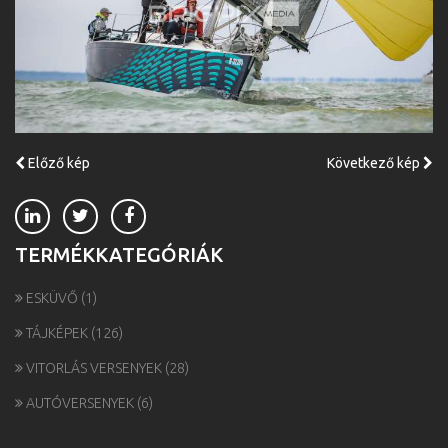
Előző kép
Következő kép
TERMÉKKATEGÓRIÁK
ESKÜVŐ
(1)
TÁJKÉPEK
(126)
VITORLÁS VERSENYEK
(28)
AUTÓVERSENYEK
(6)