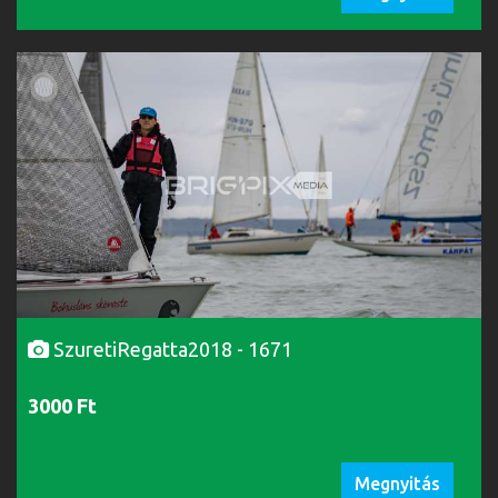
SzuretiRegatta2018 - 1671
3000 Ft
Megnyitás