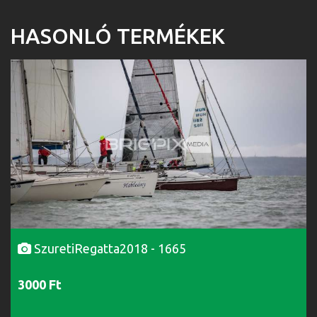
HASONLÓ TERMÉKEK
SzuretiRegatta2018 - 1665
3000 Ft