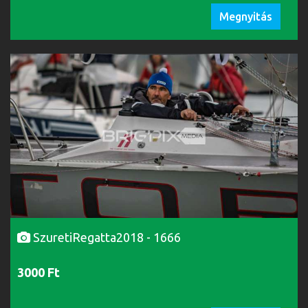
Megnyitás
SzuretiRegatta2018 - 1666
3000 Ft