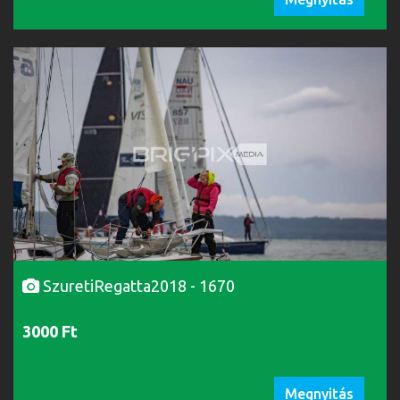
SzuretiRegatta2018 - 1670
3000 Ft
Megnyitás