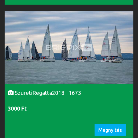
SzuretiRegatta2018 - 1673
3000 Ft
Megnyitás