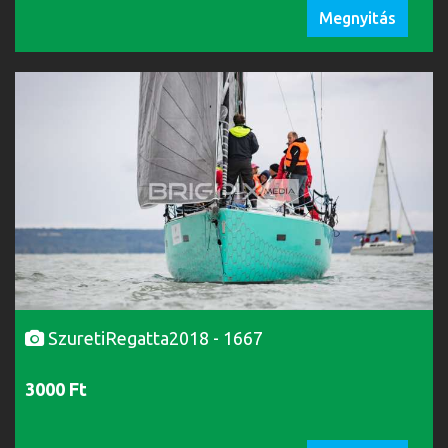
Megnyitás
SzuretiRegatta2018 - 1667
3000 Ft