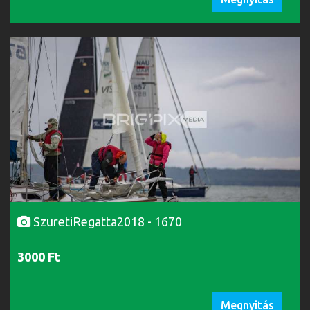
SzuretiRegatta2018 - 1670
3000 Ft
Megnyitás