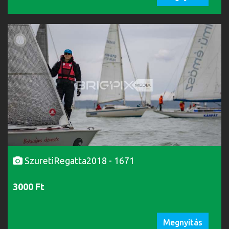
SzuretiRegatta2018 - 1671
3000 Ft
Megnyitás