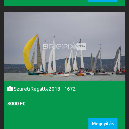
SzuretiRegatta2018 - 1672
3000 Ft
Megnyitás