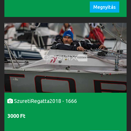
Megnyitás
SzuretiRegatta2018 - 1666
3000 Ft