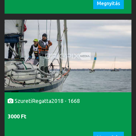
Megnyitás
SzuretiRegatta2018 - 1668
3000 Ft