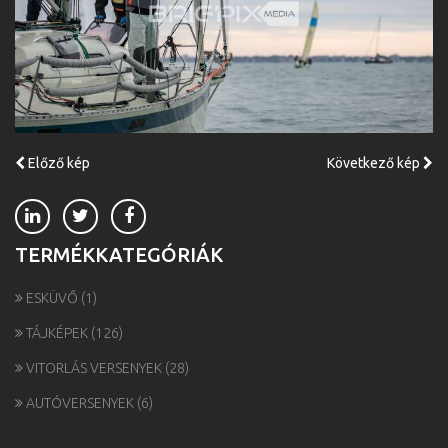
Előző kép
Következő kép
TERMÉKKATEGÓRIÁK
ESKÜVŐ
(1)
TÁJKÉPEK
(126)
VITORLÁS VERSENYEK
(28)
AUTÓVERSENYEK
(6)