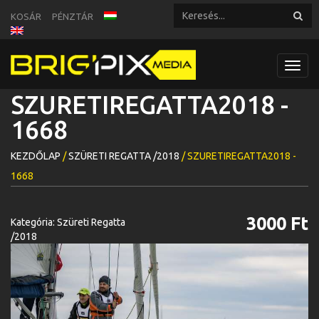
KOSÁR
PÉNZTÁR
Toggl
navig
SZURETIREGATTA2018 -
1668
KEZDŐLAP
/
SZÜRETI REGATTA /2018
/ SZURETIREGATTA2018 -
1668
3000 Ft
Kategória:
Szüreti Regatta
/2018