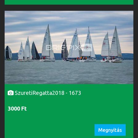
SzuretiRegatta2018 - 1673
3000 Ft
Megnyitás