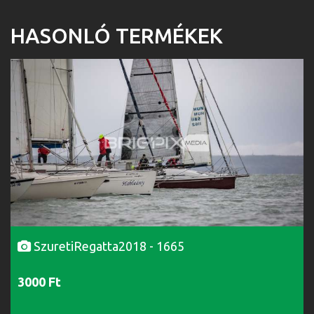
HASONLÓ TERMÉKEK
SzuretiRegatta2018 - 1665
3000 Ft