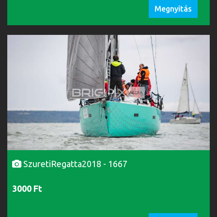
Megnyitás
SzuretiRegatta2018 - 1667
3000 Ft