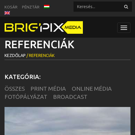
KOSÁR
PÉNZTÁR
Toggl
navig
REFERENCIÁK
KEZDŐLAP
/ REFERENCIÁK
KATEGÓRIA:
ÖSSZES
PRINT MÉDIA
ONLINE MÉDIA
FOTÓPÁLYÁZAT
BROADCAST