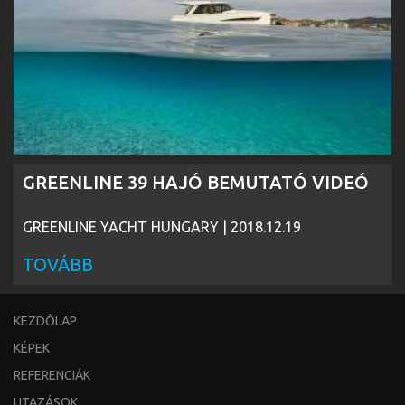
GREENLINE 39 HAJÓ BEMUTATÓ VIDEÓ
GREENLINE YACHT HUNGARY | 2018.12.19
TOVÁBB
KEZDŐLAP
KÉPEK
REFERENCIÁK
UTAZÁSOK