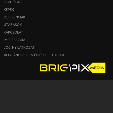
KEZDŐLAP
KÉPEK
REFERENCIÁK
UTAZÁSOK
KAPCSOLAT
IMPRESSZUM
JOGI NYILATKOZAT
ÁLTALÁNOS SZERZŐDÉSI FELTÉTELEK