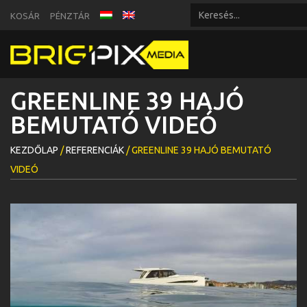
KOSÁR
PÉNZTÁR
GREENLINE 39 HAJÓ
BEMUTATÓ VIDEÓ
KEZDŐLAP
/
REFERENCIÁK
/ GREENLINE 39 HAJÓ BEMUTATÓ
VIDEÓ