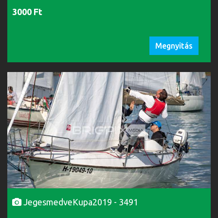
3000 Ft
Megnyitás
JegesmedveKupa2019 - 3491