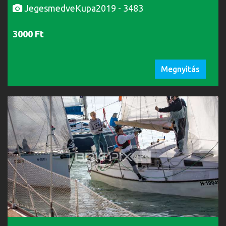
JegesmedveKupa2019 - 3483
3000 Ft
Megnyitás