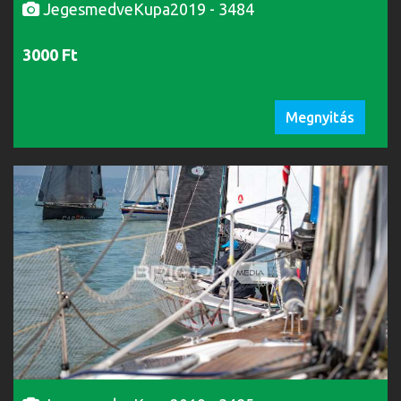
JegesmedveKupa2019 - 3484
3000 Ft
Megnyitás