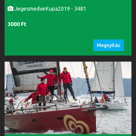
JegesmedveKupa2019 - 3481
3000 Ft
Megnyitás