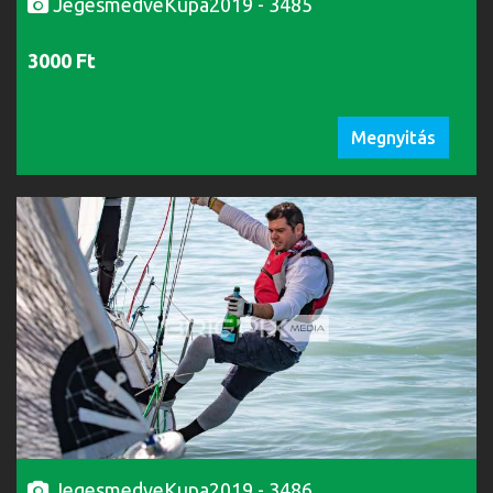
JegesmedveKupa2019 - 3485
3000 Ft
Megnyitás
JegesmedveKupa2019 - 3486