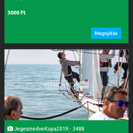
3000 Ft
Megnyitás
JegesmedveKupa2019 - 3488