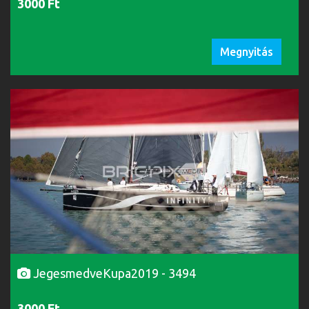
3000 Ft
Megnyitás
JegesmedveKupa2019 - 3494
3000 Ft