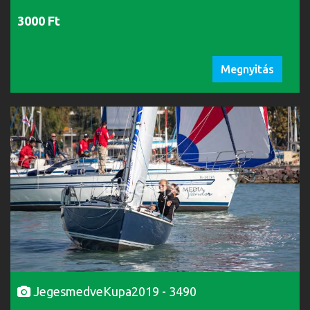
3000 Ft
Megnyitás
JegesmedveKupa2019 - 3490