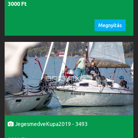
3000 Ft
Megnyitás
JegesmedveKupa2019 - 3493