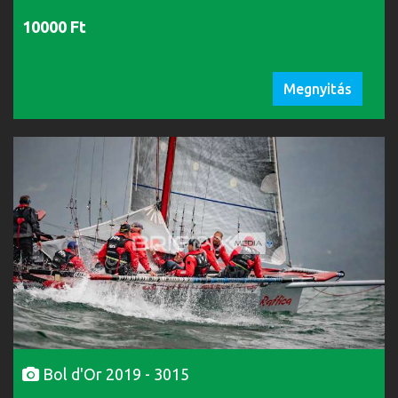
10000 Ft
Megnyitás
Bol d'Or 2019 - 3015