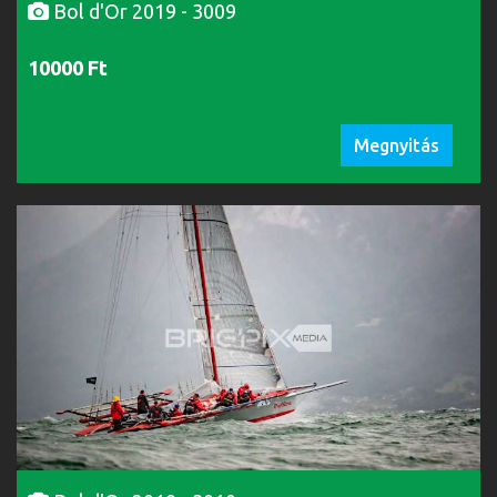
Bol d'Or 2019 - 3009
10000 Ft
Megnyitás