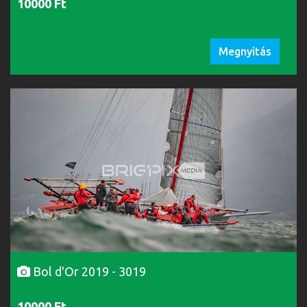
10000 Ft
Megnyitás
Bol d'Or 2019 - 3019
10000 Ft