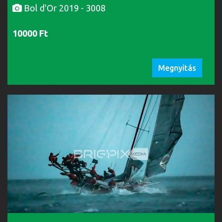
Bol d'Or 2019 - 3008
10000 Ft
Megnyitás