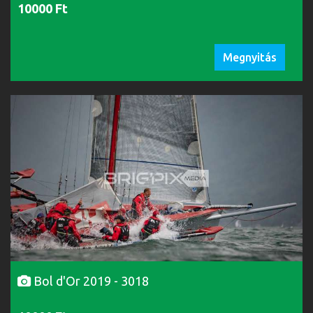
10000 Ft
Megnyitás
Bol d'Or 2019 - 3018