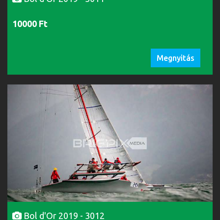
10000 Ft
Megnyitás
Bol d'Or 2019 - 3012