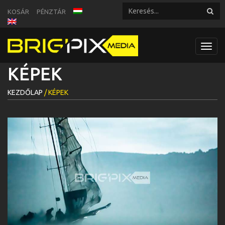
KOSÁR
PÉNZTÁR
Toggl
navig
KÉPEK
KEZDŐLAP
/ KÉPEK