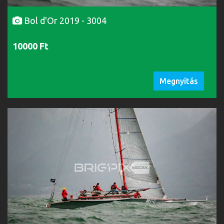
Bol d'Or 2019 - 3004
10000 Ft
Megnyitás