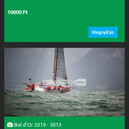
10000 Ft
Megnyitás
Bol d'Or 2019 - 3013