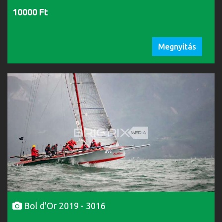
10000 Ft
Megnyitás
Bol d'Or 2019 - 3016