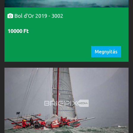
Bol d'Or 2019 - 3002
10000 Ft
Megnyitás