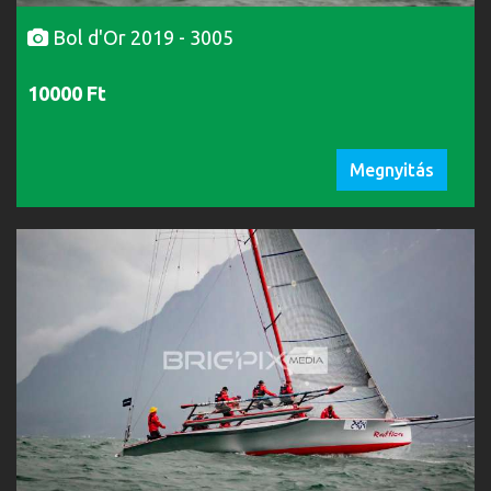
Bol d'Or 2019 - 3005
10000 Ft
Megnyitás