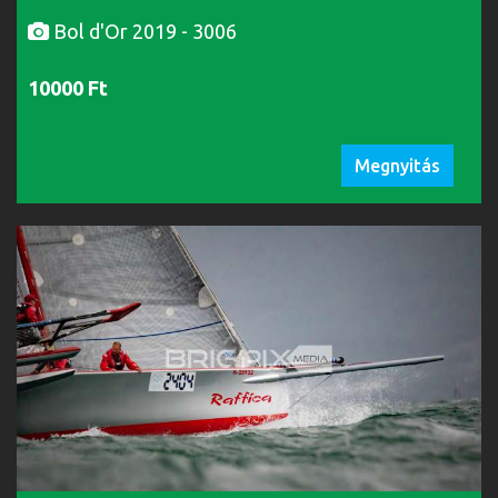
Bol d'Or 2019 - 3006
10000 Ft
Megnyitás