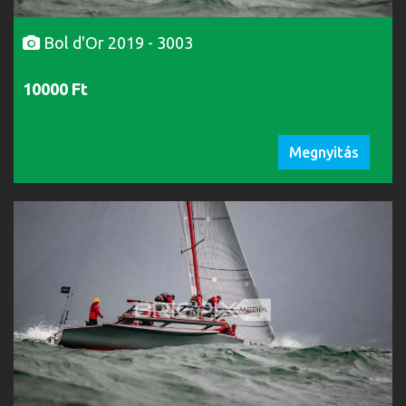
Bol d'Or 2019 - 3003
10000 Ft
Megnyitás