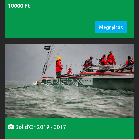
10000 Ft
Megnyitás
Bol d'Or 2019 - 3017