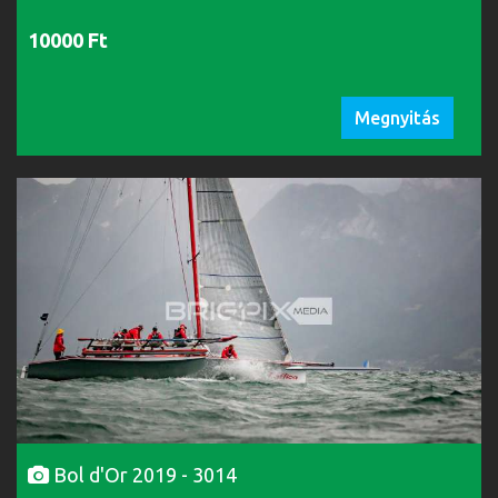
10000 Ft
Megnyitás
Bol d'Or 2019 - 3014