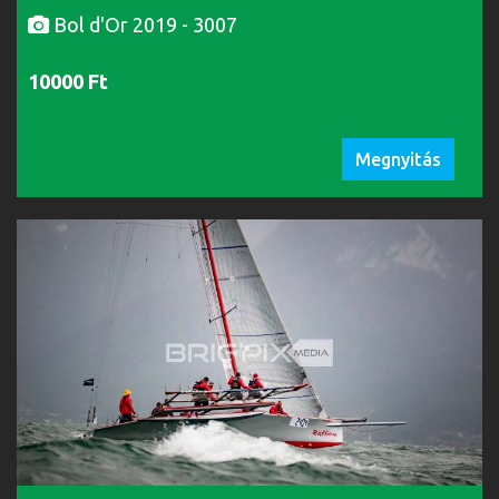
Bol d'Or 2019 - 3007
10000 Ft
Megnyitás