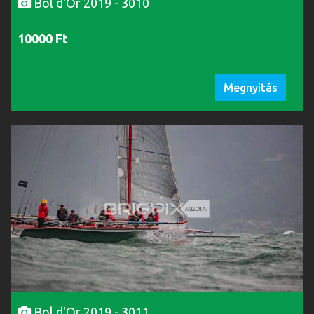
Bol d'Or 2019 - 3010
10000 Ft
Megnyitás
Bol d'Or 2019 - 3011