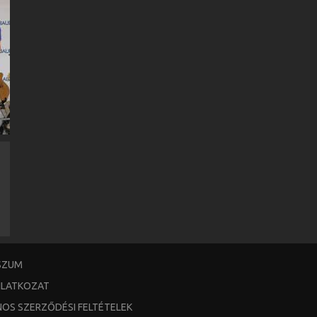
SZUM
YILATKOZAT
NOS SZERZŐDÉSI FELTÉTELEK