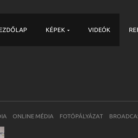
EZDŐLAP
KÉPEK
VIDEÓK
RE
DIA
ONLINE MÉDIA
FOTÓPÁLYÁZAT
BROADCA