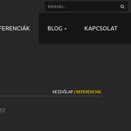
FERENCIÁK
BLOG
KAPCSOLAT
KEZDŐLAP
/ REFERENCIÁK
ST