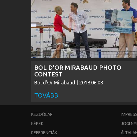
BOL D'OR MIRABAUD PHOTO
CONTEST
Bol d'Or Mirabaud | 2018.06.08
TOVÁBB
KEZDŐLAP
IMPRES
KÉPEK
JOGI N
REFERENCIÁK
ÁLTALÁ