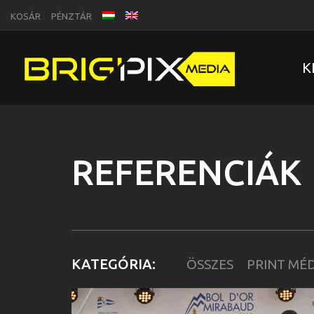
KOSÁR
PÉNZTÁR
K
REFERENCIÁK
KATEGÓRIA:
ÖSSZES
PRINT MÉ